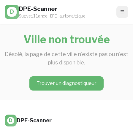
DPE-Scanner
D
Surveillance DPE automatique
Ville non trouvée
Désolé, la page de cette ville n'existe pas ou n'est
plus disponible.
Trouver un diagnostiqueur
DPE-Scanner
D